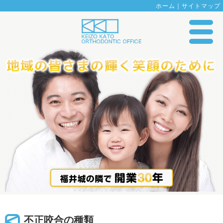
ホーム
｜
サイトマップ
不正咬合の種類