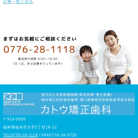
記事一覧に戻る
〒910-0005
福井県福井市大手2丁目18-12
TEL0776-28-1118
/ FAX0776-28-3720