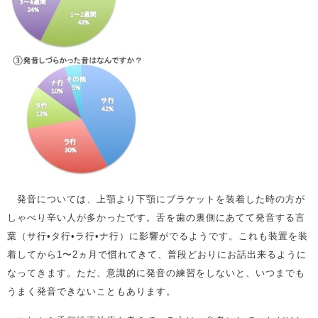
発音については、上顎より下顎にブラケットを装着した時の方が
しゃべり辛い人が多かったです。舌を歯の裏側にあてて発音する言
葉（サ行•タ行•ラ行•ナ行）に影響がでるようです。これも装置を装
着してから1〜2ヵ月で慣れてきて、普段どおりにお話出来るように
なってきます。ただ、意識的に発音の練習をしないと、いつまでも
うまく発音できないこともあります。