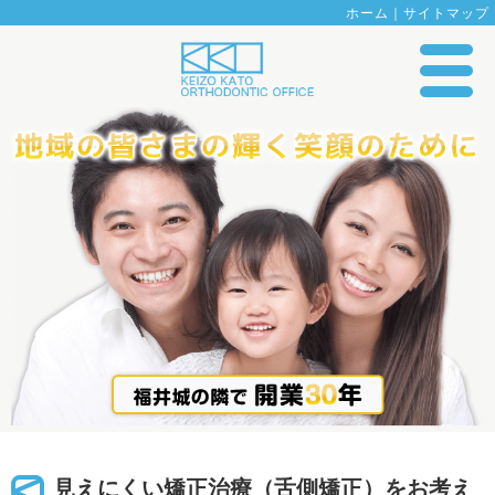
ホーム
｜
サイトマップ
見えにくい矯正治療（舌側矯正）をお考え