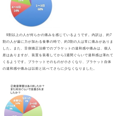
9割以上の人が何らかの痛みを感じているようです。内訳は、約7
割の人が歯に力が加わる食事の時で、約3割の人は常に痛みがありま
した。また、舌側矯正治療でのブラケットの違和感や痛みは、個人
差はありますが、装置を装着してから1週間ぐらいで違和感は薄れて
くるようです。ブラケットそのものが小さくなり、ブラケット自体
の違和感や痛みは以前と比べてさらに少なくなりました。