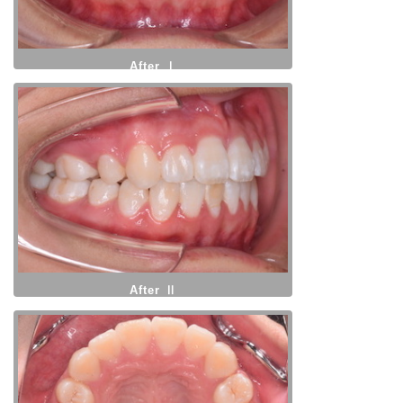
After Ⅰ
After Ⅱ