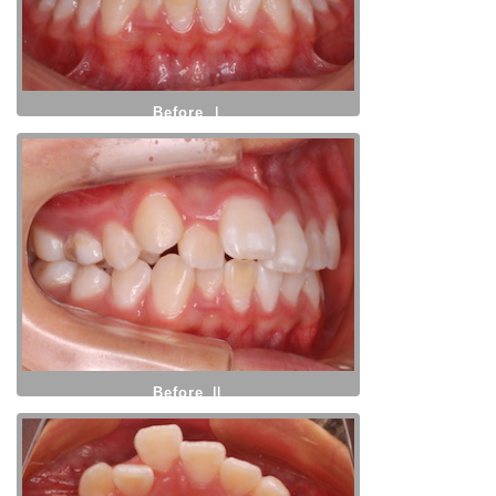
Before Ⅰ
Before Ⅱ