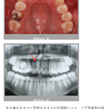
Before Ⅲ
Before Ⅳ
永久歯の大きさと顎骨の大きさの不調和により、上下顎歯列の前