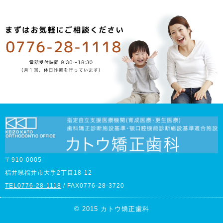
〒910-0005
福井県福井市大手2丁目18-12
TEL0776-28-1118
/ FAX0776-28-3720
© 2015 カトウ矯正歯科