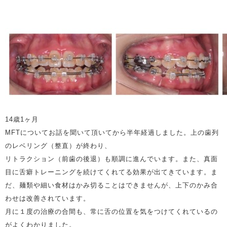
14歳1ヶ月
MFTについてお話を聞いて頂いてから半年経過しました。上の歯列
のレベリング（整直）が終わり、
リトラクション（前歯の後退）も順調に進んでいます。また、真面
目に舌癖トレーニングを続けてくれてる効果が出てきています。ま
だ、麺類や細い食材はかみ切ることはできませんが、上下のかみ合
わせは改善されています。
月に１度の治療の合間も、常に舌の位置を気をつけてくれているの
がよくわかりました。