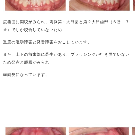
広範囲に開咬がみられ、両側第１大臼歯と第２大臼歯部（６番、７
番）でしか咬合していないため、
重度の咀嚼障害と発音障害をおこしています。
また、上下の前歯部に叢生があり、ブラッシングが行き届ていない
ため発赤と腫脹がみられ
歯肉炎になっています。