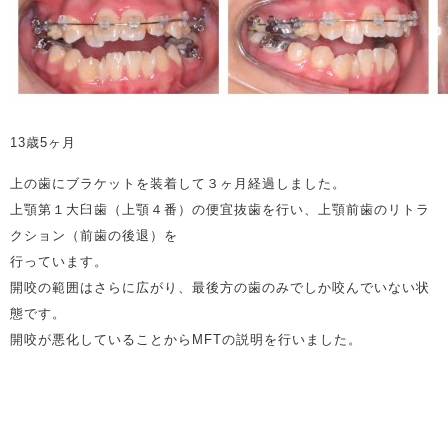
13歳5ヶ月
上の歯にブラケットを装着して３ヶ月経過しました。
上顎第１大臼歯（上顎４番）の便宜抜歯を行い、上顎前歯のリトラ
クション（前歯の後退）を
行っています。
開咬の範囲はさらに広がり、最後方の歯のみでしか咬んでいない状
態です。
開咬が悪化していることからMFTの説明を行いました。