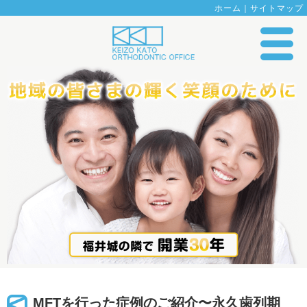
ホーム
｜
サイトマップ
MFTを行った症例のご紹介〜永久歯列期