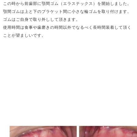
この時から前歯部に顎間ゴム（エラステックス）を開始しました。
顎間ゴムは上と下のブラケット間に小さな輪ゴムを取り付けます。
ゴムはご自身で取り外しして頂きます。
使用時間は食事や歯磨きの時間以外でなるべく長時間装着して頂く
ことが望ましいです。