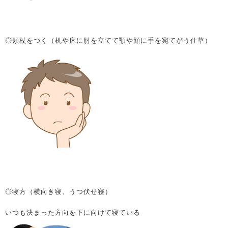
◎頬杖をつく（机や床に肘を立てて顎や顔に手を宛てがう仕草）
◎寝方（横向き寝、うつ伏せ寝）
いつも決まった方向を下に向けて寝ている