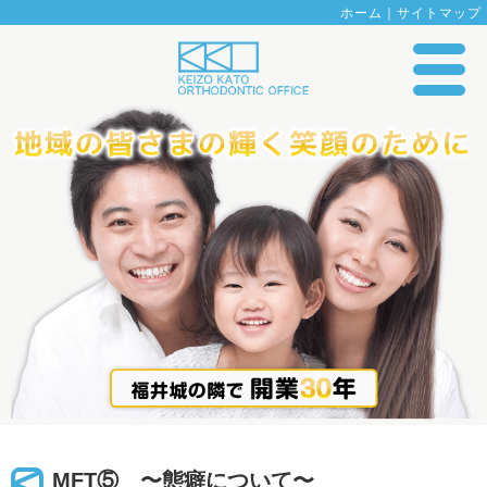
ホーム
｜
サイトマップ
MFT⑤ 〜態癖について〜