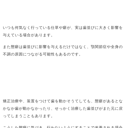
いつも何気なく行っている仕草や癖が、実は歯並びに大きく影響を
与えている場合があります。
また態癖は歯並びに影響を与えるだけではなく、顎関節症や全身の
不調の原因につながる可能性もあるのです。
矯正治療中、装置をつけて歯を動かそうてしても、態癖があるとな
かなか歯が動かなかったり、せっかく治療した歯並びがまた元に戻
ってしまうこともあります。
こうした態癖に気づき、行わないようにすることで改善される場合