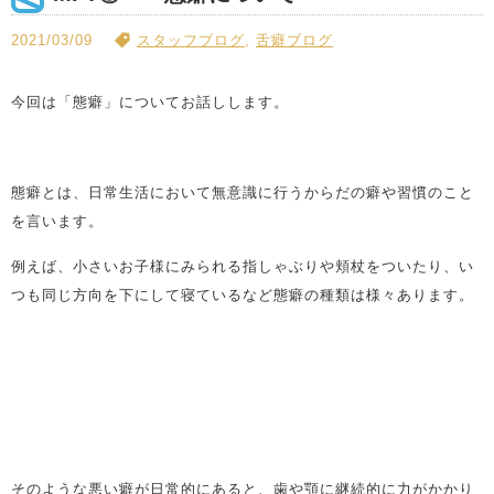
2021/03/09
スタッフブログ
,
舌癖ブログ
今回は「態癖」についてお話しします。
態癖とは、日常生活において無意識に行うからだの癖や習慣のこと
を言います。
例えば、小さいお子様にみられる指しゃぶりや頬杖をついたり、い
つも同じ方向を下にして寝ているなど態癖の種類は様々あります。
そのような悪い癖が日常的にあると、歯や顎に継続的に力がかかり