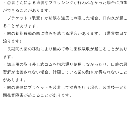
・患者さんによる適切なブラッシングが行われなかった場合に虫歯
ができることがあります。
・ブラケット（装置）が粘膜を過度に刺激した場合、口内炎が起こ
ることがあります。
・歯の初期移動の際に痛みを感じる場合があります。（通常数日で
治ります）
・長期間の歯の移動により極めて希に歯根吸収が起こることがあり
ます。
・矯正用の取り外し式ゴムを指示通り使用しなかったり、口腔の悪
習癖が改善されない場合、計画している歯の動きが得られないこと
があります。
・歯の裏側にブラケットを装着して治療を行う場合、装着後一定期
間発音障害が起こることがあります。