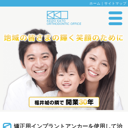
ホーム
｜
サイトマップ
矯正用インプラントアンカーを使用して治