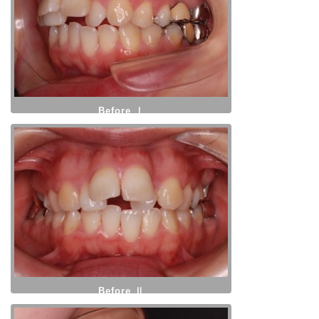
Before Ⅰ
Before Ⅱ