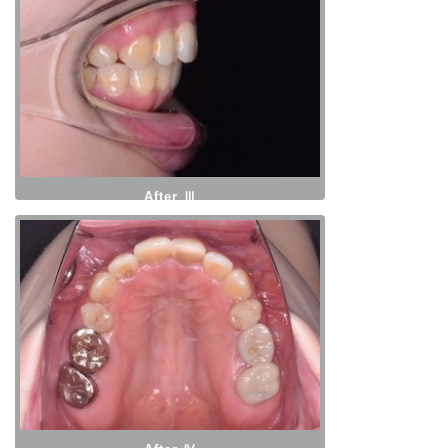
After Ⅲ