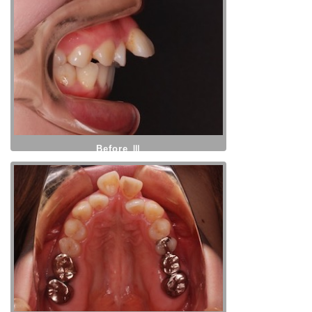
Before Ⅲ