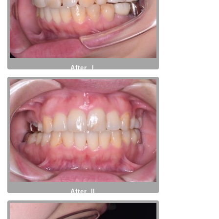
After Ⅰ
After Ⅱ