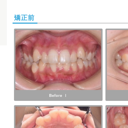
矯正前
Before Ⅰ