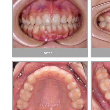
After Ⅰ