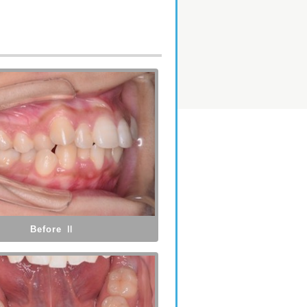
Before Ⅱ