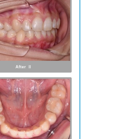
After Ⅱ