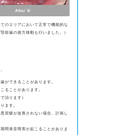
After Ⅳ
てのエリアにおいて正常で機能的な
下顎前歯の後方移動も行いました。）
す。
虫歯ができることがあります。
起こることがあります。
日で治ります）
あります。
の悪習癖が改善されない場合、計画し
定期間発音障害が起こることがありま