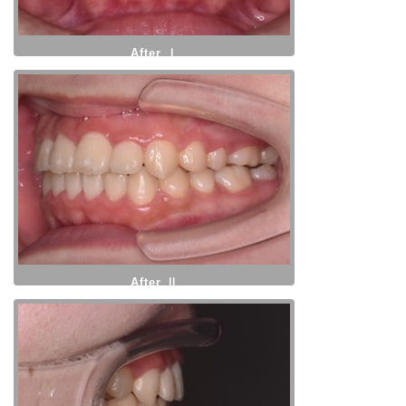
After Ⅰ
After Ⅱ