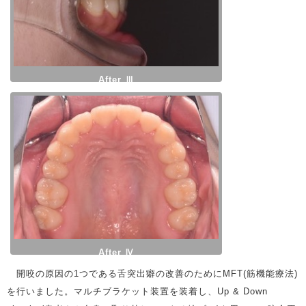
After Ⅲ
After Ⅳ
開咬の原因の1つである舌突出癖の改善のためにMFT(筋機能療法)
を行いました。マルチブラケット装置を装着し、Up & Down