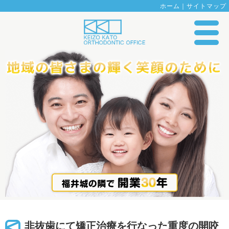
ホーム
｜
サイトマップ
非抜歯にて矯正治療を行なった重度の開咬