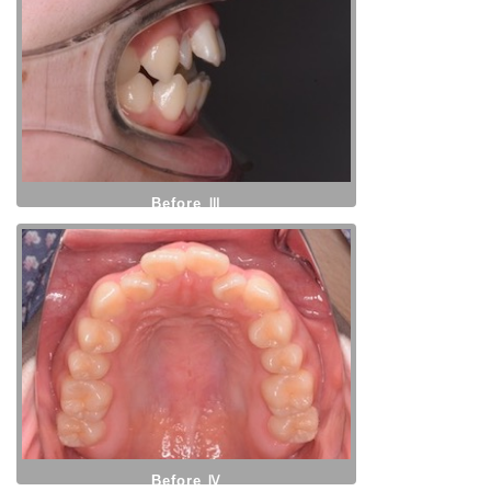
Before Ⅲ
Before Ⅳ