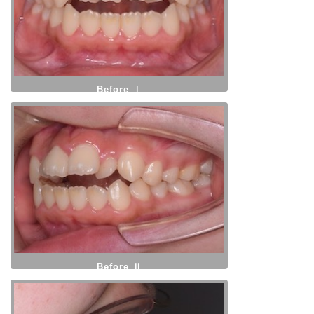
Before Ⅰ
Before Ⅱ