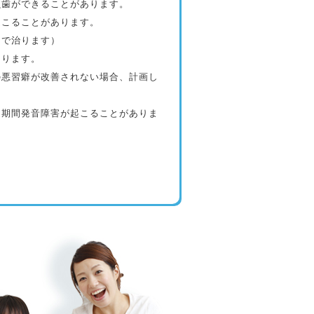
虫歯ができることがあります。
起こることがあります。
日で治ります）
あります。
の悪習癖が改善されない場合、計画し
定期間発音障害が起こることがありま