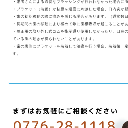
・患者さんによる適切なブラッシングが行われなかった場合に
・ブラケット（装置）が粘膜を過度に刺激した場合、口内炎が
・歯の初期移動の際に痛みを感じる場合があります。（通常数
・長期間の歯の移動により極めて希に歯根吸収が起こることが
・矯正用の取り外し式ゴムを指示通り使用しなかったり、口腔
ている歯の動きが得られないことがあります。
・歯の裏側にブラケットを装着して治療を行う場合、装着後一
す。