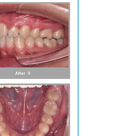
After Ⅱ