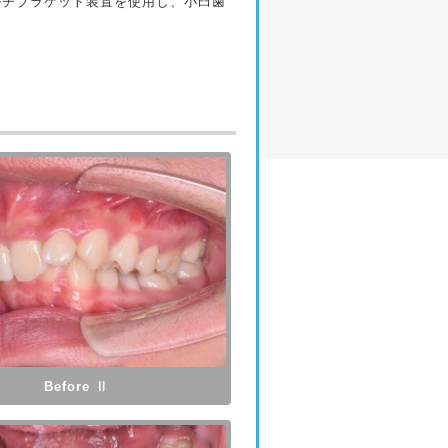
ルチブラケット装置を使用し、小臼歯
Before Ⅱ