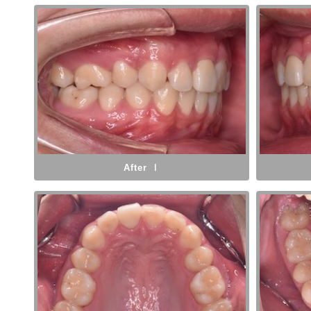
After Ⅰ