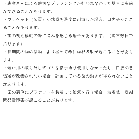
・患者さんによる適切なブラッシングが行われなかった場合に虫歯
ができることがあります。
・ブラケット（装置）が粘膜を過度に刺激した場合、口内炎が起こ
ることがあります。
・歯の初期移動の際に痛みを感じる場合があります。（通常数日で
治ります）
・長期間の歯の移動により極めて希に歯根吸収が起こることがあり
ます。
・矯正用の取り外し式ゴムを指示通り使用しなかったり、口腔の悪
習癖が改善されない場合、計画している歯の動きが得られないこと
があります。
・歯の裏側にブラケットを装着して治療を行う場合、装着後一定期
間発音障害が起こることがあります。