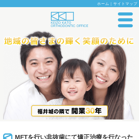
ホーム
｜
サイトマップ
MFTを行い非抜歯にて矯正治療を行なった