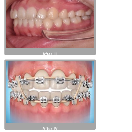
After Ⅲ
After Ⅳ