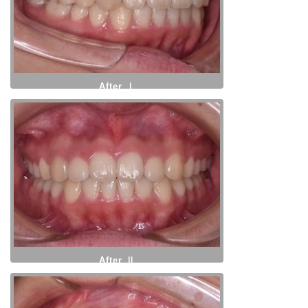
After Ⅰ
After Ⅱ