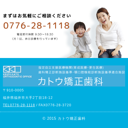
〒910-0005
福井県福井市大手2丁目18-12
TEL0776-28-1118
/ FAX0776-28-3720
© 2015 カトウ矯正歯科