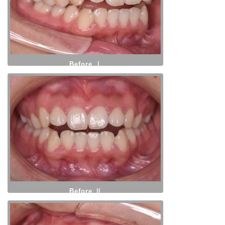
Before Ⅰ
Before Ⅱ