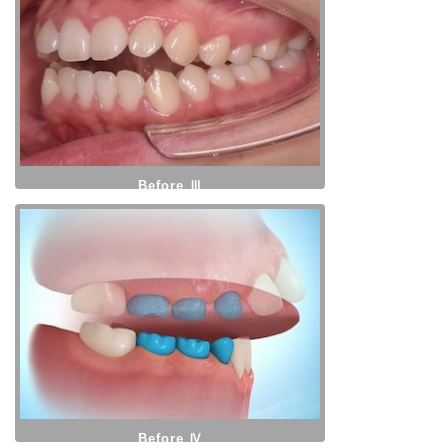
Before Ⅲ
Before Ⅳ