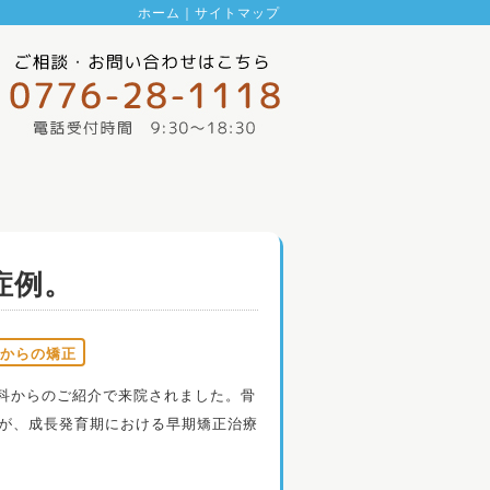
ホーム
｜
サイトマップ
症例。
からの矯正
科からのご紹介で来院されました。骨
たが、成長発育期における早期矯正治療