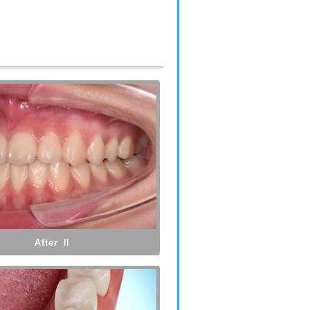
After Ⅱ