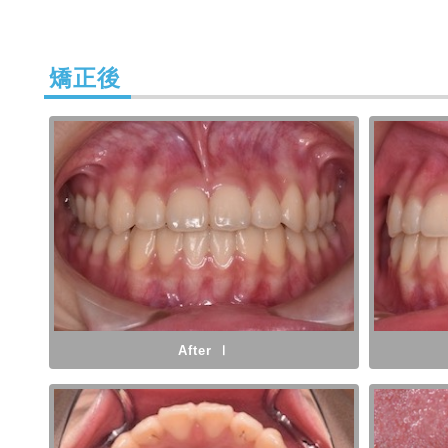
矯正後
After Ⅰ