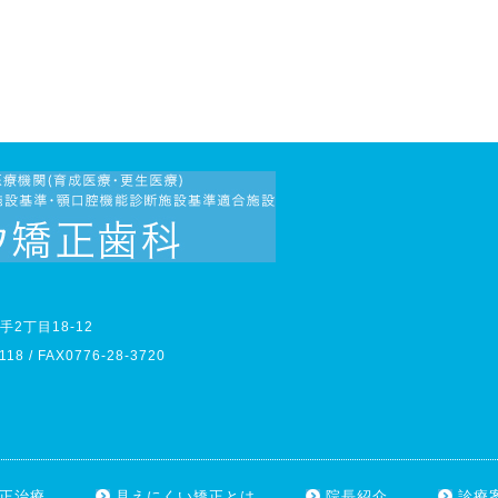
2丁目18-12
118 / FAX0776-28-3720
正治療
見えにくい矯正とは
院長紹介
診療