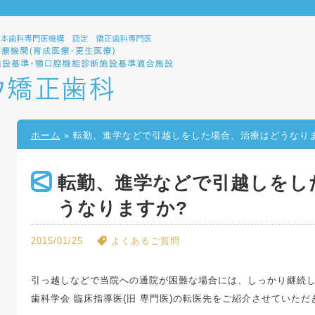
ホーム
» 転勤、進学などで引越しをした場合、治療はどうなり
転勤、進学などで引越しをし
うなりますか?
2015/01/25
よくあるご質問
引っ越しなどで当院への通院が困難な場合には、しっかり継続
歯科学会 臨床指導医(旧 専門医)の転医先をご紹介させていただ