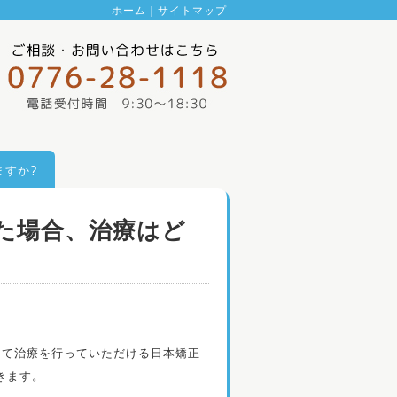
ホーム
｜
サイトマップ
ますか?
た場合、治療はど
して治療を行っていただける日本矯正
きます。