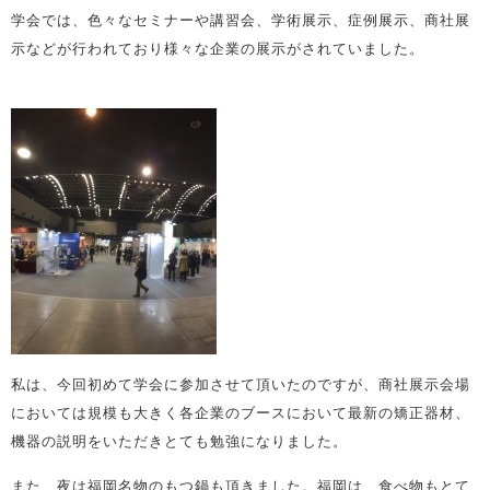
学会では、色々なセミナーや講習会、学術展示、症例展示、商社展
示などが行われており様々な企業の展示がされていました。
私は、今回初めて学会に参加させて頂いたのですが、商社展示会場
においては規模も大きく各企業のブースにおいて最新の矯正器材、
機器の説明をいただきとても勉強になりました。
また、夜は福岡名物のもつ鍋も頂きました。福岡は、食べ物もとて