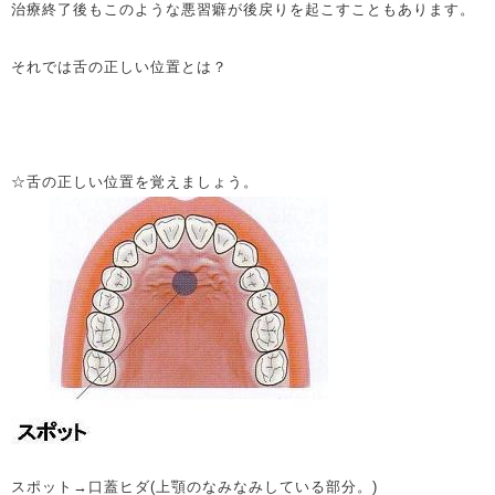
治療終了後もこのような悪習癖が後戻りを起こすこともあります。
それでは舌の正しい位置とは？
☆舌の正しい位置を覚えましょう。
スポット→口蓋ヒダ(上顎のなみなみしている部分。)