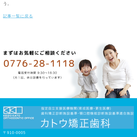
う。
記事一覧に戻る
〒910-0005